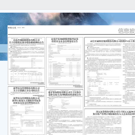
本公
内容
漏，
责任
重要
● 
限公司