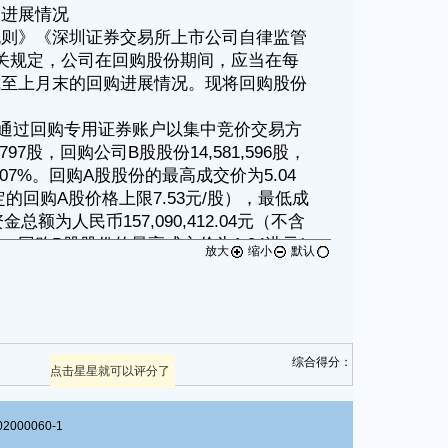
放大
缩小
默认
综合得分：
点击星星就可以评分了
00060-1