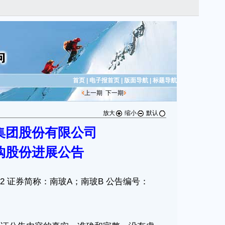
首页
|
电子报首页
|
版面导航
|
标题导航
上一期
下一期
放大
缩小
默认
集团股份有限公司
购股份进展公告