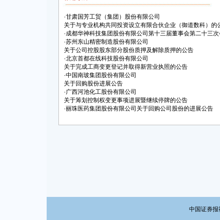
·
甘肃国芳工贸（集团）股份有限公司
关于与专业机构共同投资设立有限合伙企业（御道数科）的
·
成都华神科技集团股份有限公司第十三届董事会第二十三次
·
苏州东山精密制造股份有限公司
关于公司控股股东部分股份质押及解除质押的公告
·
北京首都在线科技股份有限公司
关于完成工商变更登记并取得新营业执照的公告
·
中国南玻集团股份有限公司
关于回购股份进展公告
·
广西河池化工股份有限公司
关于筹划控制权变更事项进展暨继续停牌的公告
·
丽珠医药集团股份有限公司关于回购公司股份的进展公告
中国证券报社