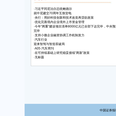
·
习近平同尼泊尔总统鲍德尔
就中尼建交70周年互致贺电
·
央行：用好科技创新和技术改造再贷款政策
·
优化完善境内企业境外上市资金管理
·
今年“两重”建设项目清单8000亿元已全部下达完毕，中央预
完毕
·
支持小微企业融资协调工作机制发力
·
汽车行业
迎来智驾与智造双破局
·
A05·汽车周刊
·
在可持续基础上研究稳妥接续“两新”政策
·
无标题
中国证券报社