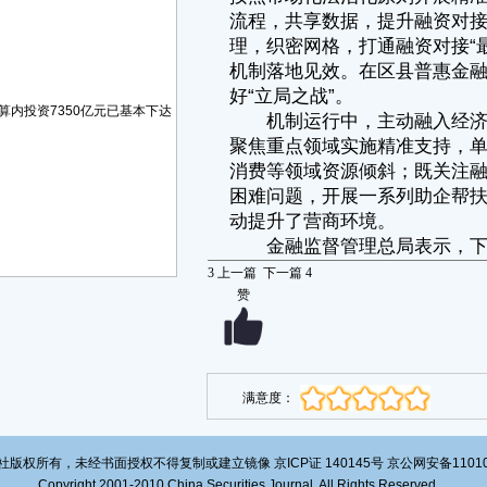
算内投资7350亿元已基本下达
3
上一篇
下一篇
4
赞
满意度：
版权所有，未经书面授权不得复制或建立镜像 京ICP证 140145号 京公网安备1101020
Copyright 2001-2010 China Securities Journal. All Rights Reserved