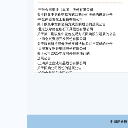
·
宁波金田铜业（集团）股份有限公司
关于以集中竞价交易方式回购公司股份的进展公告
·
中盐内蒙古化工股份有限公司
关于以集中竞价交易方式回购股份的进展公告
·
北京沃尔德金刚石工具股份有限公司
关于第二期以集中竞价交易方式回购股份进展的公告
·
上海创兴资源开发股份有限公司
关于股东所持部分股份被司法拍卖过户完成的公告
·
天津友发钢管集团股份有限公司
关于公司2025年度对外担保预计的
进展公告
·
上海莱士血液制品股份有限公司
关于回购公司股份的进展公告
·
洽洽食品股份有限公司
关于股份回购进展情况的公告
中国证券报社