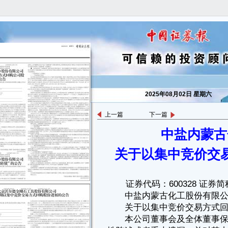
2025年08月02日 星期六
上一篇
下一篇
中盐内蒙古
证券代码：600328 证券简称：中盐化工 公告编号：2025-076
中盐内蒙古化工股份有限公司
关于以集中竞价交易方式回购股份的进展公告
关于以集中竞价交
本公司董事会及全体董事保证本公告内容不存在任何虚假记载、误导
性陈述或者重大遗漏，并对其内容的真实性、准确性和完整性承担法律责
任。
重要内容提示：
■
一、回购股份的基本情况
中盐内蒙古化工股份有限公司（以下简称“公司”）分别于2024年12月
5日和2024年12月23日召开第八届董事会第二十六次会议和2024年第二次
临时股东大会，审议通过了《关于以集中竞价交易方式回购股份预案的议