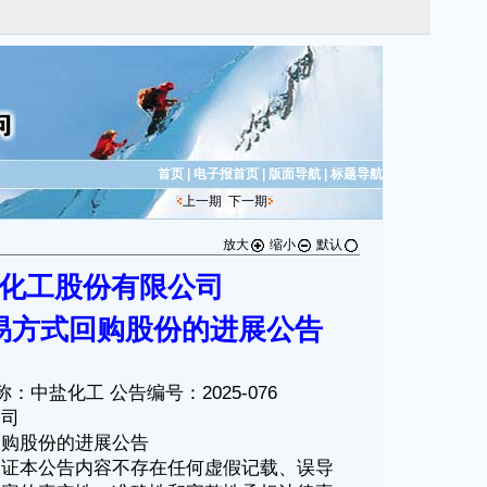
首页
|
电子报首页
|
版面导航
|
标题导航
上一期
下一期
放大
缩小
默认
化工股份有限公司
易方式回购股份的进展公告