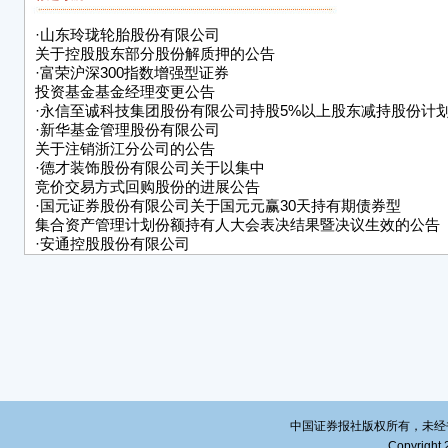
■
特
·
山东玲珑轮胎股份有限公司
山东
关于控股股东部分股份解质押的公告
20
·
富荣沪深300指数增强型证券
投资基金基金经理变更公告
·
永信至诚科技集团股份有限公司持股5%以上股东减持股份计
·
新华基金管理股份有限公司
关于注销浙江分公司的公告
·
德才装饰股份有限公司关于以集中
竞价交易方式回购股份的进展公告
·
国元证券股份有限公司关于国元元赢30天持有期债券型
集合资产管理计划份额持有人大会表决结果暨决议生效的公告
·
安通控股股份有限公司
关于持股5%以上股东的一致行动人增持公司股份计划的公告
·
安徽全柴动力股份有限公司关于对暂时闲置自有资金进行现金
展公告
中国证券报社版权所有，未经书面授
Copyright 