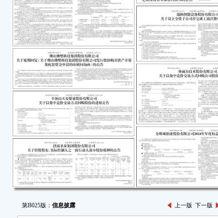
第B025版：
信息披露
上一版
下一版