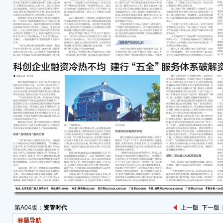
第A04版：
资管时代
上一版
下一版
标题导航