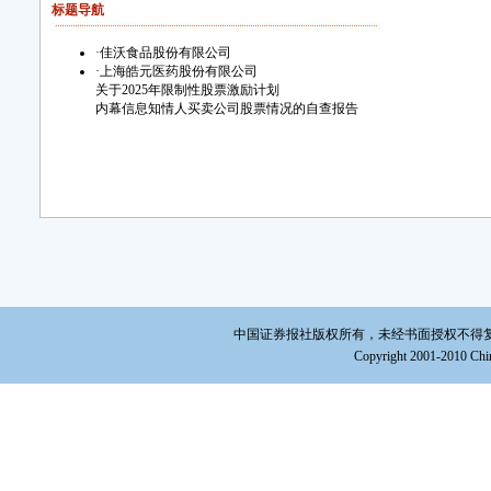
标题导航
·
佳沃食品股份有限公司
·
上海皓元医药股份有限公司
关于2025年限制性股票激励计划
内幕信息知情人买卖公司股票情况的自查报告
中国证券报社版权所有，未经书面授权不得复制或建立镜
Copyright 2001-2010 Chin