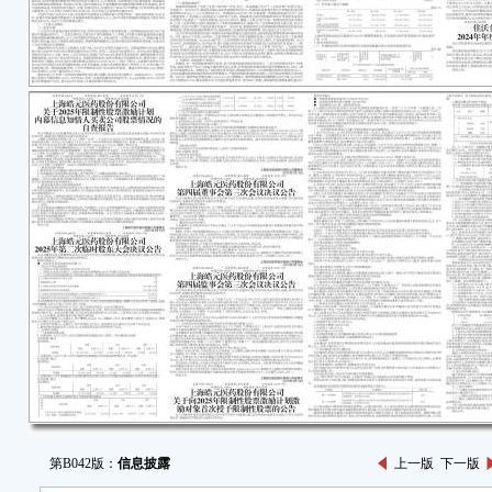
第B042版：
信息披露
上一版
下一版