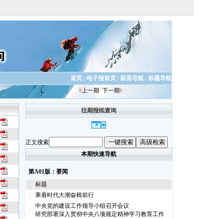
首页
|
电子报首页
|
版面导航
|
标题导航
上一期
下一期
往期报纸查询
正文搜索
本期快速导航
第A01版：要闻
标题
·
乘着时代大潮奋楫前行
中央党的建设工作领导小组召开会议
·
研究部署深入贯彻中央八项规定精神学习教育工作