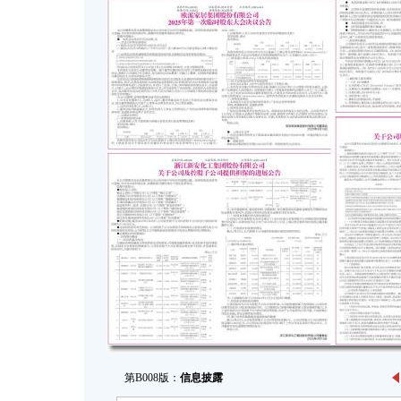
第B008版：
信息披露