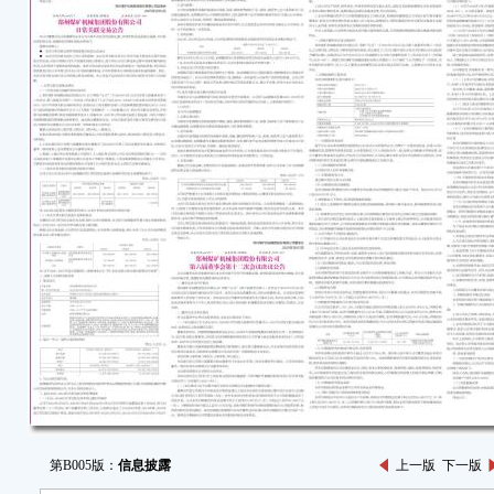
第B005版：
信息披露
上一版
下一版