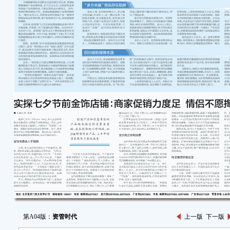
第A04版：
资管时代
上一版
下一版