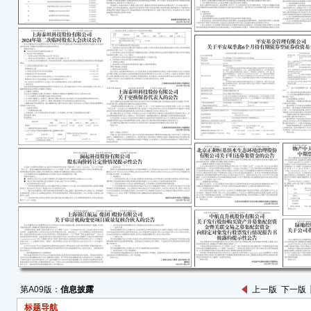
■
注
（1
负责
（2
量区
（3
师费
金资
3.
基金
办理
公告
基金
开始
规定
第A09版：
信息披露
上一版
下一版
持有
标题导航