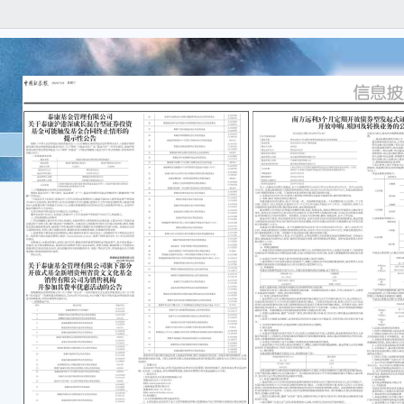
公告
1.
■
2.
■