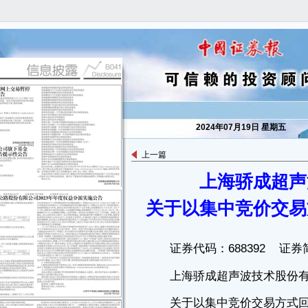
2024年07月19日 星期五
上一篇
上海骄成超声
证券代码：688392 证券简称：骄成超声 公告编号：2024-065
上海骄成超声波技术股份有限公司
关于以集中竞价交易
关于以集中竞价交易方式回购股份的回购报告书
本公司董事会及全体董事保证本公告内容不存在任何虚假记载、误导
性陈述或者重大遗漏，并对其内容的真实性、准确性和完整性依法承担法
律责任。
重要内容提示：
●回购股份金额：不低于人民币2,000万元（含），不超过人民币