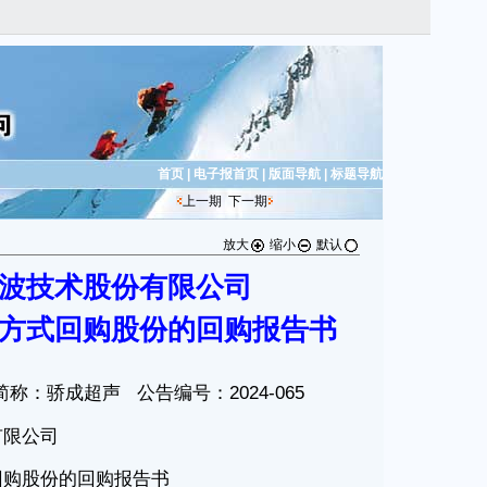
首页
|
电子报首页
|
版面导航
|
标题导航
上一期
下一期
放大
缩小
默认
波技术股份有限公司
方式回购股份的回购报告书