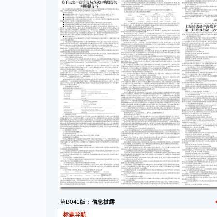
第B041版：
信息披露
标题导航