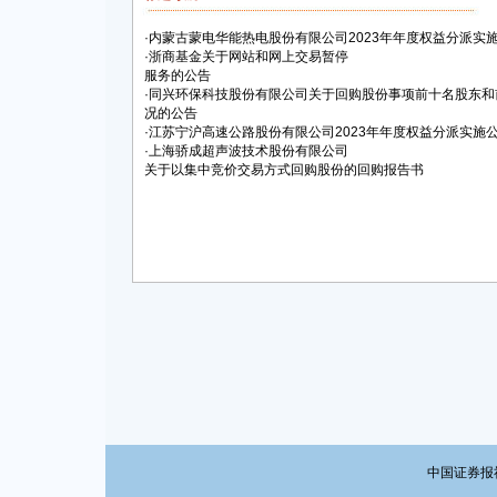
·
内蒙古蒙电华能热电股份有限公司2023年年度权益分派实
·
浙商基金关于网站和网上交易暂停
服务的公告
·
同兴环保科技股份有限公司关于回购股份事项前十名股东和
况的公告
·
江苏宁沪高速公路股份有限公司2023年年度权益分派实施
·
上海骄成超声波技术股份有限公司
关于以集中竞价交易方式回购股份的回购报告书
中国证券报社