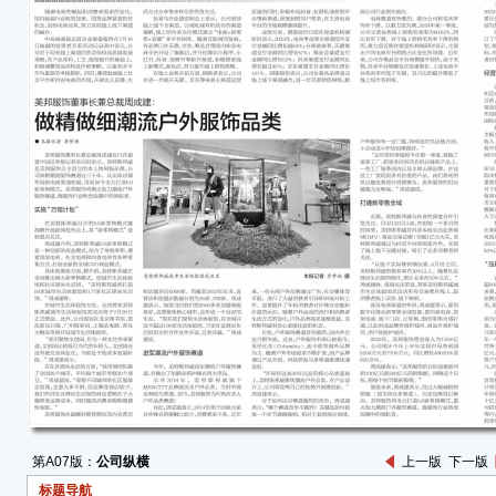
第A07版：
公司纵横
上一版
下一版
标题导航