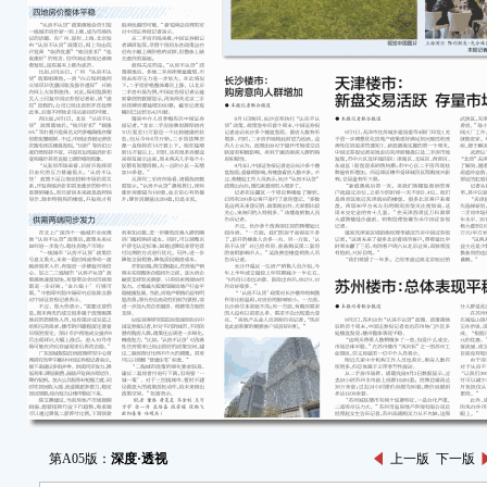
第A05版：
深度·透视
上一版
下一版