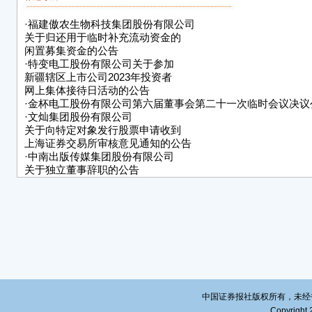
文灿
·
福建傲农生物科技集团股份有限公司
关于归还用于临时补充流动资金的
董
闲置募集资金的公告
20
·
特变电工股份有限公司关于参加
新疆辖区上市公司2023年投资者
网上集体接待日活动的公告
·
金杯电工股份有限公司第六届董事会第二十一次临时会议决议
·
文灿集团股份有限公司
关于向特定对象发行股票申请收到
上海证券交易所审核意见通知的公告
·
中南出版传媒集团股份有限公司
关于独立董事辞职的公告
·
日出东方控股股份有限公司关于设立东辛分公司的公告
·
江铃汽车股份有限公司监事会公告
·
苏州东山精密制造股份有限公司
第六届董事会第二次会议决议公告
中国证券报社版权所有，未经书面授
Copyright 