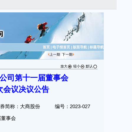
首页
|
电子报首页
|
版面导航
|
标题导航
上一期
下一期
放大
缩小
默认
公司第十一届董事会
次会议决议公告