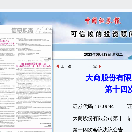
2023年06月13日 星期二
上一篇
下一篇
大商股份有限
证券代码：600694 证券简称：大商股份 编号：2023-027
大商股份有限公司第十一届董事会
第十四
第十四次会议决议公告
本公司董事会及全体董事保证本公告内容不存在任何虚假记载、误导
性陈述或者重大遗漏，并对其内容的真实性、准确性和完整性承担个别及
连带责任。
大商股份有限公司第十一届董事会第十四次会议通知于2023年6月7
日以书面、电子邮件形式发出,会议于2023年6月12日以通讯方式召开。会
议应参加董事8人,实际出席会议董事8人，会议符合《公司法》及《公司