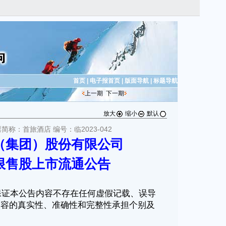
首页
|
电子报首页
|
版面导航
|
标题导航
上一期
下一期
放大
缩小
默认
票简称：首旅酒店 编号：临2023-042
（集团）股份有限公司
限售股上市流通公告