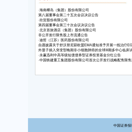
·
海南椰岛（集团）股份有限公司
第八届董事会第二十五次会议决议公告
·
欣贺股份有限公司
第四届董事会第三十次会议决议公告
·
北京首旅酒店（集团）股份有限公司
非公开发行限售股上市流通公告
·
迪哲（江苏）医药股份有限公司
自愿披露关于舒沃替尼获欧盟EMA通知准予开展一线治疗EGF
外显子插入突变型晚期非小细胞肺癌的全球III期多中心临床
·
永赢迅利中高等级短债债券型证券投资基金分红公告
·
中国铁建重工集团股份有限公司首次公开发行战略配售限售
中国证券报社