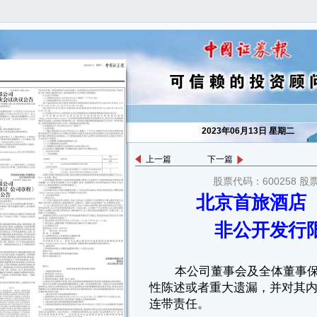
2023年06月13日 星期二
上一篇
下一篇
股票代码：600258 股
本公司董事会及全体董事保证本公告内容不存在任何虚假记载、误导
北京首旅酒店
性陈述或者重大遗漏，并对其内容的真实性、准确性和完整性承担个别及
连带责任。
非公开发行
重要内容提示：
●本次限售股上市流通数量为46,171,070股。
●本次限售股上市流通日期为2023年6月19日。
一、本次限售股上市类型