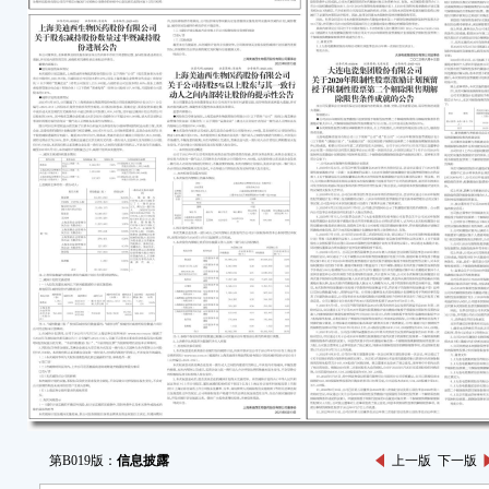
第B019版：
信息披露
上一版
下一版