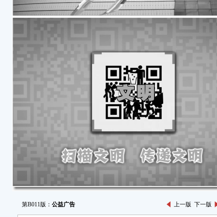
第B011版：
公益广告
上一版
下一版