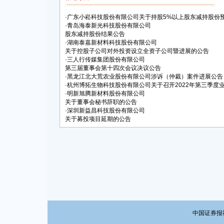
·
广东小崧科技股份有限公司关于持股5%以上股东减持股份
·
青岛海泰新光科技股份有限公司
股东减持股份结果公告
·
湖南泰嘉新材料科技股份有限公司
关于控股子公司对外投资设立全资子公司暨进展的公告
·
三人行传媒集团股份有限公司
第三届董事会第十四次会议决议公告
·
黑龙江北大荒农业股份有限公司涉诉（仲裁）案件进展公告
·
杭州博拓生物科技股份有限公司关于召开2022年第三季度
·
明新旭腾新材料股份有限公司
关于董事会秘书辞职的公告
·
深圳新益昌科技股份有限公司
关于募投项目延期的公告
中国证券报社