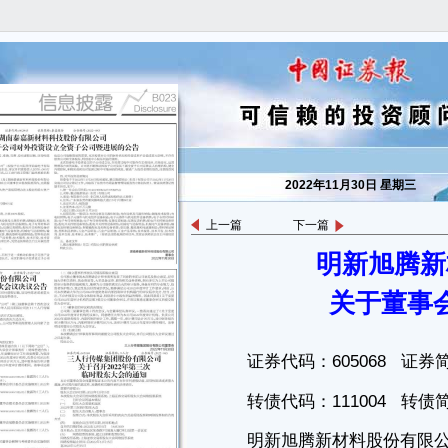
2022年11月30日 星期三
上一篇
下一篇
明新旭腾新
证券代码：605068 证券简称：明新旭腾 公告编号：2022-109
转债代码：111004 转债简称：明新转债
关于董事
明新旭腾新材料股份有限公司
关于董事会秘书辞职的公告
本公司董事会及全体董事保证本公告内容不存在任何虚假记载、误导
性陈述或者重大遗漏，并对其内容的真实性、准确性和完整性承担法律责
任。
明新旭腾新材料股份有限公司（以下简称“公司”）董事会于近日收到