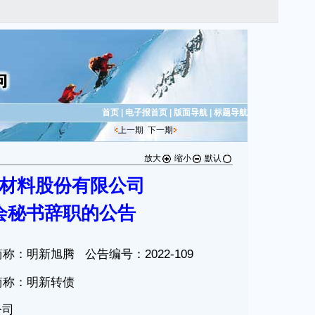
首页
|
电子报首页
|
版面导航
|
标题导航
上一期
下一期
放大
缩小
默认
材料股份有限公司
会秘书辞职的公告