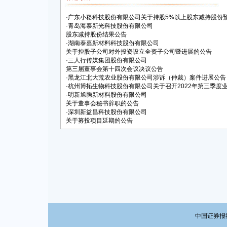
·
广东小崧科技股份有限公司关于持股5%以上股东减持股份
·
青岛海泰新光科技股份有限公司
股东减持股份结果公告
·
湖南泰嘉新材料科技股份有限公司
关于控股子公司对外投资设立全资子公司暨进展的公告
·
三人行传媒集团股份有限公司
第三届董事会第十四次会议决议公告
·
黑龙江北大荒农业股份有限公司涉诉（仲裁）案件进展公告
·
杭州博拓生物科技股份有限公司关于召开2022年第三季度
·
明新旭腾新材料股份有限公司
关于董事会秘书辞职的公告
·
深圳新益昌科技股份有限公司
关于募投项目延期的公告
中国证券报社