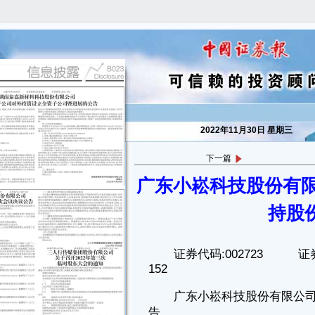
2022年11月30日 星期三
下一篇
广东小崧科技股份有限
证券代码:002723 证券简称：小崧股份 公告编码：2022-
152
持股
广东小崧科技股份有限公司关于持股5%以上股东减持股份预披露公
告
持股5%以上的股东蒋小荣女士保证向本公司提供的信息内容真实、
准确、完整，没有虚假记载、误导性陈述或重大遗漏。
本公司及董事会全体成员保证公告内容与信息披露义务人提供的信息
一致。
特别提示：本公司目前股份数量318,135,676股，持股5%以上股东蒋