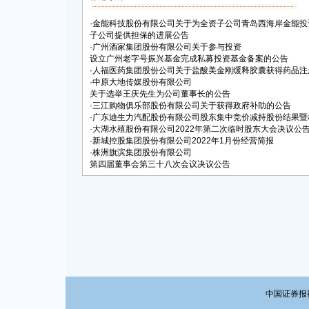
·
金能科技股份有限公司关于为全资子公司青岛西海岸金能投
子公司提供担保的进展公告
·
广州酒家集团股份有限公司关于参与投资
设立广州老字号振兴基金完成私募投资基金备案的公告
·
人福医药集团股份公司关于盐酸美金刚缓释胶囊获得药品注
·
中原大地传媒股份有限公司
关于选举王庆先生为公司董事长的公告
·
三江购物俱乐部股份有限公司关于获得政府补助的公告
·
广东迪生力汽配股份有限公司股东集中竞价减持股份结果暨
·
大湖水殖股份有限公司2022年第二次临时股东大会决议公
·
新城控股集团股份有限公司2022年1月份经营简报
·
株洲旗滨集团股份有限公司
第四届董事会第三十八次会议决议公告
中国证券报社