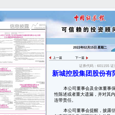
2022年02月15日 星期二
上一篇
下一篇
本公司董事会及全体董事保证本公告内容不存在任何虚假记载、误导
证券代码：601155 证
性陈述或者重大遗漏，并对其内容的真实性、准确性和完整性承担个别及
新城控股集团股份有限
连带责任。
本公司董事会提醒，披露信息所有经营数据未经审计，月度经营数据
与定期报告数据可能存在差异，仅供投资者了解公司现时经营状况作参
考。
一、公司2022年1月份销售情况
1月份公司实现合同销售金额约78.62亿元，比上年同期减少
52.75%；销售面积约79.70万平方米，比上年同期减少57.86%。
1月份公司合同销售金额及销售面积分区域情况如下：