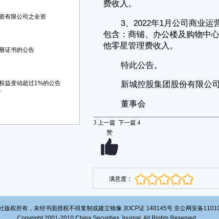
资有限公司之全资
册证书的公告
权益变动超过1%的公告
告
3
上一篇
下一篇
4
赞
满意度：
版权所有，未经书面授权不得复制或建立镜像 京ICP证 140145号 京公网安备1101020
Copyright 2001-2010 China Securities Journal. All Rights Reserved