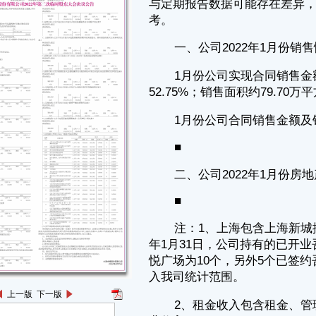
■
二、公司2022年1月份房地产出租情况
■
注：1、上海包含上海新城控股大厦B座办公楼出租情况。截至2022
年1月31日，公司持有的已开业吾悦广场为 115个，管理输出的已开业吾
悦广场为10个，另外5个已签约吾悦广场尚处于交接过渡期，收入暂不纳
入我司统计范围。
2、租金收入包含租金、管理费、停车场、多种经营及其他零星管理
费收入。
3、2022年1月公司商业运营总收入为8.14亿元（即含税租金收入），
包含：商铺、办公楼及购物中心的租金、管理费、停车场、多种经营及其
他零星管理费收入。
特此公告。
新城控股集团股份有限公司
董事会
二Ｏ二二年二月十五日
上一版
下一版