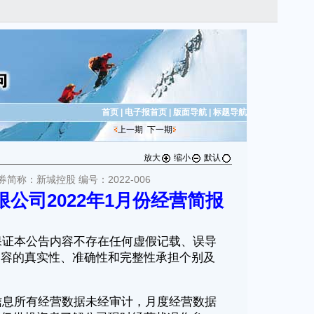
首页
|
电子报首页
|
版面导航
|
标题导航
上一期
下一期
放大
缩小
默认
券简称：新城控股 编号：2022-006
公司2022年1月份经营简报