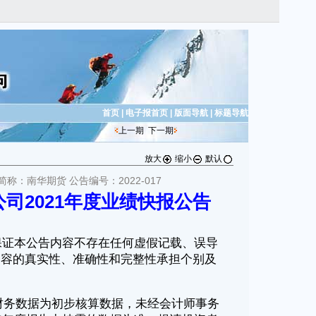
首页
|
电子报首页
|
版面导航
|
标题导航
上一期
下一期
放大
缩小
默认
简称：南华期货 公告编号：2022-017
司2021年度业绩快报公告