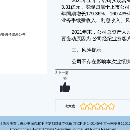
经公司现任法定代表人、主管会计工作的负责人、会计机构负责人签
字并盖章的比较式资产负债表和利润表。
特此公告。
南华期货股份有限公司董事会
2022年2月15日
满暨减持结果公告
3
上一篇
赞
满意度：
版权所有，未经书面授权不得复制或建立镜像 京ICP证 140145号 京公网安备1101020
Copyright 2001-2010 China Securities Journal. All Rights Reserved