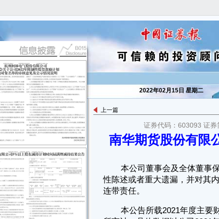
2022年02月15日 星期二
上一篇
本公司董事会及全体董事保证本公告内容不存在任何虚假记载、误导
证券代码：603093 证券
性陈述或者重大遗漏，并对其内容的真实性、准确性和完整性承担个别及
南华期货股份有限公
连带责任。
本公告所载2021年度主要财务数据为初步核算数据，未经会计师事务
所审计，具体数据以公司2021年年度报告中披露的数据为准，提请投资者
注意投资风险。
一、2021年度主要财务数据和指标
单位：人民币 元
■