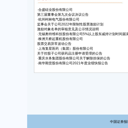
·
合盛硅业股份有限公司
第三届董事会第九次会议决议公告
·
杭州柯林电气股份有限公司
监事会关于公司2022年限制性股票激励计划
激励对象名单的审核意见及公示情况说明
·
无锡奥特维科技股份有限公司5%以上股东减持计划时间届
·
株洲天桥起重机股份有限公司
股票交易异常波动公告
·
上海复星医药（集团）股份有限公司
关于控股子公司获药品注册申请受理的公告
·
重庆水务集团股份有限公司关于解除担保的公告
·
南华期货股份有限公司2021年度业绩快报公告
中国证券报社