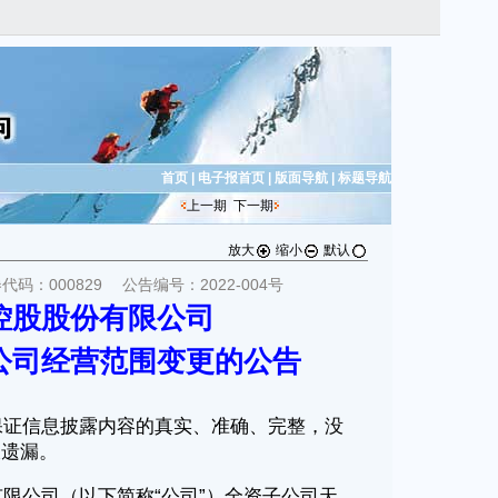
首页
|
电子报首页
|
版面导航
|
标题导航
上一期
下一期
放大
缩小
默认
：000829 公告编号：2022-004号
控股股份有限公司
公司经营范围变更的公告