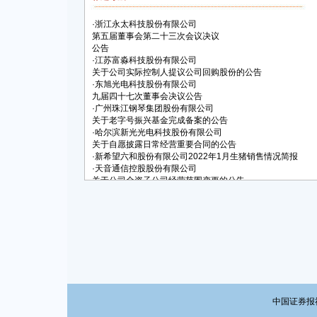
·
浙江永太科技股份有限公司
第五届董事会第二十三次会议决议
公告
·
江苏富淼科技股份有限公司
关于公司实际控制人提议公司回购股份的公告
·
东旭光电科技股份有限公司
九届四十七次董事会决议公告
·
广州珠江钢琴集团股份有限公司
关于老字号振兴基金完成备案的公告
·
哈尔滨新光光电科技股份有限公司
关于自愿披露日常经营重要合同的公告
·
新希望六和股份有限公司2022年1月生猪销售情况简报
·
天音通信控股股份有限公司
关于公司全资子公司经营范围变更的公告
中国证券报社