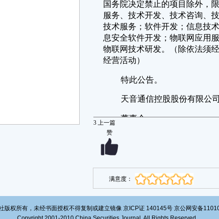
3
上一篇
赞
满意度：
版权所有，未经书面授权不得复制或建立镜像 京ICP证 140145号 京公网安备1101020
Copyright 2001-2010 China Securities Journal. All Rights Reserved