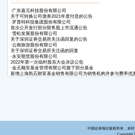
因工
·
广东嘉元科技股份有限公司
3、
关于可转换公司债券2021年度付息的公告
·
罗普特科技集团股份有限公司
管理
首次公开发行部分限售股上市流通公告
议。
·
雪松发展股份有限公司
关于深圳证券交易所关注函回复的公告
二、
·
云南旅游股份有限公司
(一
关于深圳证券交易所关注函的回复
·
永安期货股份有限公司
1、
2022年第一次临时股东大会决议公告
并相
·
金元顺安基金管理有限公司旗下部分基金
新增上海凯石财富基金销售有限公司为销售机构并参与费率优
审议
表
■
2、
案
审议
中国证券报社版权所有，未经书面授
表
Copyright 