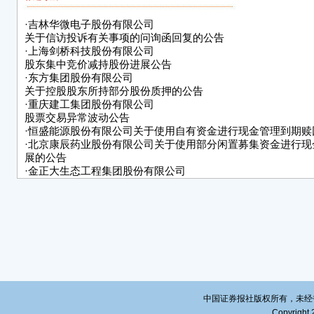
■
·
吉林华微电子股份有限公司
二、
关于信访投诉有关事项的问询函回复的公告
资金
·
上海剑桥科技股份有限公司
股东集中竞价减持股份进展公告
金
·
东方集团股份有限公司
关于控股股东所持部分股份质押的公告
■
·
重庆建工集团股份有限公司
特
股票交易异常波动公告
·
恒盛能源股份有限公司关于使用自有资金进行现金管理到期赎
恒盛
·
北京康辰药业股份有限公司关于使用部分闲置募集资金进行现
展的公告
20
·
金正大生态工程集团股份有限公司
关于高级管理人员减持计划时间过半的进展公告
·
成都云图控股股份有限公司关于控股股东部分股份提前解除质
中国证券报社版权所有，未经书面授
Copyright 