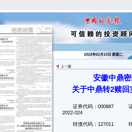
2022年02月15日 星期二
上一篇
安徽中鼎密
证券代码：000887 证券简称：中鼎股份 公告编号：
2022-024
关于中鼎转2赎回
转债代码：127011 转债简称：中鼎转2
安徽中鼎密封件股份有限公司
关于中鼎转2赎回实施的第九次提示性公告
本公司及董事会全体成员保证信息披露的内容真实、准确、完整，没
有虚假记载、误导性陈述或重大遗漏。
特别提示：