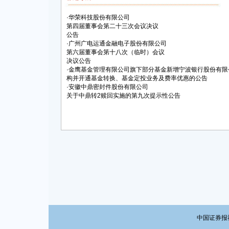
·
华荣科技股份有限公司
第四届董事会第二十三次会议决议
公告
·
广州广电运通金融电子股份有限公司
第六届董事会第十八次（临时）会议
决议公告
·
金鹰基金管理有限公司旗下部分基金新增宁波银行股份有限
构并开通基金转换、基金定投业务及费率优惠的公告
·
安徽中鼎密封件股份有限公司
关于中鼎转2赎回实施的第九次提示性公告
中国证券报社