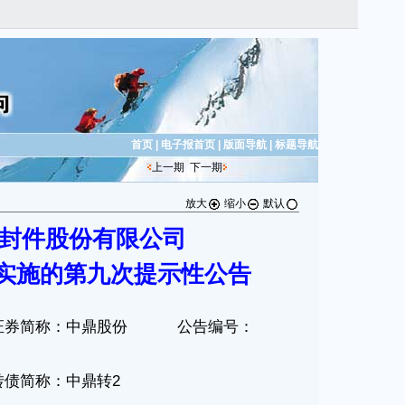
首页
|
电子报首页
|
版面导航
|
标题导航
上一期
下一期
放大
缩小
默认
封件股份有限公司
实施的第九次提示性公告