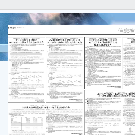
证券
编号：2
科力
关于
使用
本公