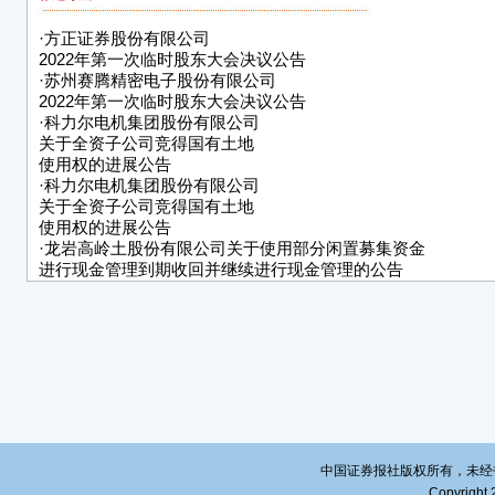
案》
署《
·
方正证券股份有限公司
设协
2022年第一次临时股东大会决议公告
电机
·
苏州赛腾精密电子股份有限公司
2022年第一次临时股东大会决议公告
202
·
科力尔电机集团股份有限公司
报》
关于全资子公司竞得国有土地
网（ht
使用权的进展公告
·
科力尔电机集团股份有限公司
根据
关于全资子公司竞得国有土地
态智
使用权的进展公告
公司
·
龙岩高岭土股份有限公司关于使用部分闲置募集资金
进行现金管理到期收回并继续进行现金管理的公告
近日
·
宁波世茂能源股份有限公司2021年度业绩快报公告
仲恺
·
湘财股份有限公司2022年第一次临时股东大会决议公告
拍，最
·
金华春光橡塑科技股份有限公司
区潼湖
关于2022年限制性股票激励计划
内幕信息知情人买卖公司股票情况的
有建设
自查报告
仲恺
·
创新医疗管理股份有限公司
认书
关于乐康投资剩余业绩承诺补偿股份回购注销完成的公告
本次
中国证券报社版权所有，未经书面授
重大
Copyright 