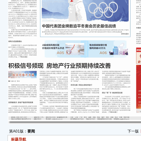
第A01版：
要闻
下一版
标题导航