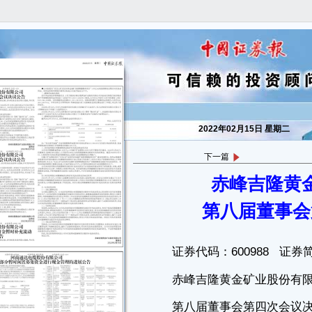
2022年02月15日 星期二
下一篇
赤峰吉隆黄
证券代码：600988 证券简称：赤峰黄金 公告编号：2022-019
赤峰吉隆黄金矿业股份有限公司
第八届董事会
第八届董事会第四次会议决议公告
本公司董事会及全体董事保证本公告内容不存在任何虚假记载、误导
性陈述或者重大遗漏，并对其内容的真实性、准确性和完整性承担个别及
连带责任。
赤峰吉隆黄金矿业股份有限公司（以下简称“公司”）于2022年2月14
日以通讯表决方式召开第八届董事会第四次会议；本次会议应出席董事14
人，实际出席董事14人。本次会议的召开符合《公司法》等有关法律、行