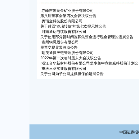
·
赤峰吉隆黄金矿业股份有限公司
第八届董事会第四次会议决议公告
·
奥瑞金科技股份有限公司
关于赎回“奥瑞转债”的第七次提示性公告
·
河南通达电缆股份有限公司
关于使用部分暂时闲置募集资金进行现金管理的进展公告
·
贵州钢绳股份有限公司
股票交易异常波动公告
·
瑞茂通供应链管理股份有限公司
2022年第一次临时股东大会决议公告
·
浙江台华新材料股份有限公司监事集中竞价减持股份计划公
·
重庆三圣实业股份有限公司
关于公司为子公司提供担保的进展公告
中国证券报社