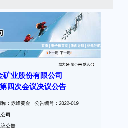
首页
|
电子报首页
|
版面导航
|
标题导航
上一期
下一期
放大
缩小
默认
金矿业股份有限公司
第四次会议决议公告