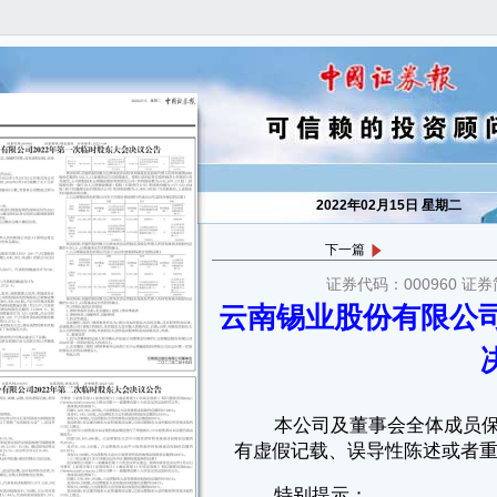
2022年02月15日 星期二
下一篇
证券代码：000960 证券
本公司及董事会全体成员保证信息披露的内容真实、准确和完整，没
云南锡业股份有限公司
有虚假记载、误导性陈述或者重大遗漏。
特别提示：
1、本次股东大会未出现否决议案情形。
2、本次股东大会不涉及变更以往股东大会已通过的决议。
3、云南锡业股份有限公司（以下简称“公司”）于2022年1月25日以公
告形式向公司全体股东发出召开2022年第一次临时股东大会的通知，2022
年2月14日披露了关于召开2022年第一次临时股东大会的提示性公告。