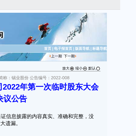
首页
|
电子报首页
|
版面导航
|
标题导航
上一期
下一期
放大
缩小
默认
简称：锡业股份 公告编号：2022-008
2022年第一次临时股东大会
决议公告