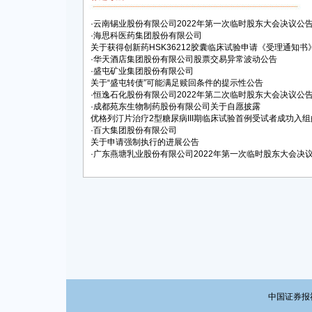
·
云南锡业股份有限公司2022年第一次临时股东大会决议公
·
海思科医药集团股份有限公司
关于获得创新药HSK36212胶囊临床试验申请《受理通知书
·
华天酒店集团股份有限公司股票交易异常波动公告
·
盛屯矿业集团股份有限公司
关于“盛屯转债”可能满足赎回条件的提示性公告
·
恒逸石化股份有限公司2022年第二次临时股东大会决议公
·
成都苑东生物制药股份有限公司关于自愿披露
优格列汀片治疗2型糖尿病III期临床试验首例受试者成功入
·
百大集团股份有限公司
关于申请强制执行的进展公告
·
广东燕塘乳业股份有限公司2022年第一次临时股东大会决
中国证券报社