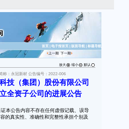
首页
|
电子报首页
|
版面导航
|
标题导航
上一期
下一期
放大
缩小
默认
简称：永冠新材 公告编号：2022-006
科技（集团）股份有限公司
立全资子公司的进展公告