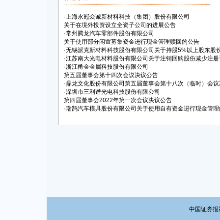
·
上海永冠众诚新材料科技（集团）股份有限公司
关于在境外投资设立全资子公司的进展公告
·
常州腾龙汽车零部件股份有限公司
关于使用部分闲置募集资金进行现金管理赎回的公告
·
无锡派克新材料科技股份有限公司关于持股5%以上股东股
·
江苏南大光电材料股份有限公司关于注销回购股份减少注册
·
浙江甬金金属科技股份有限公司
第五届董事会第十四次会议决议公告
·
鼎龙文化股份有限公司第五届董事会第十八次（临时）会议
·
深圳市三利谱光电科技股份有限公司
第四届董事会2022年第一次会议决议公告
·
瑞鹄汽车模具股份有限公司关于使用自有资金进行现金管理
中国证券报社