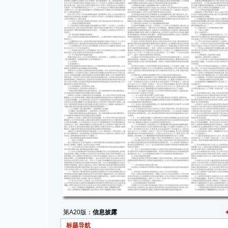
第A20版：
信息披露
标题导航