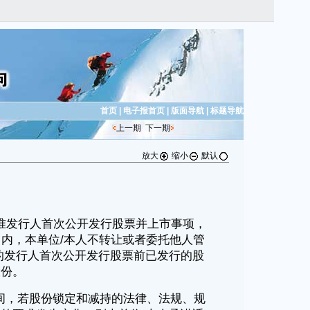
首页
|
电子报首页
|
版面导航
|
标题导航
上一期
下一期
放大
缩小
默认