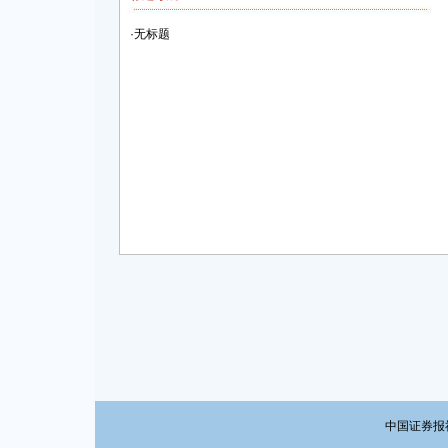
·
无标题
中国证券报社