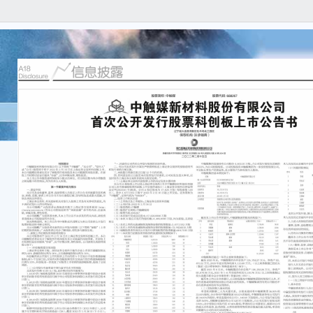
■中
首次
股
码：68
■中
首次