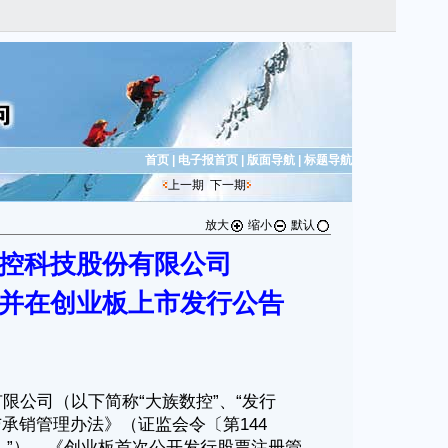
首页
|
电子报首页
|
版面导航
|
标题导航
上一期
下一期
放大
缩小
默认
控科技股份有限公司
并在创业板上市发行公告