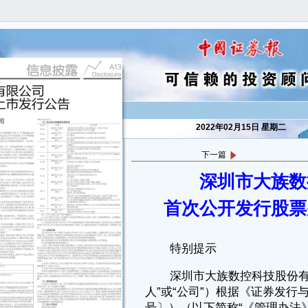
2022年02月15日 星期二
下一篇
深圳市大族数
特别提示
深圳市大族数控科技股份有限公司（以下简称“大族数控”、“发行
首次公开发行股票
人”或“公司”）根据《证券发行与承销管理办法》（证监会令〔第144
号〕）（以下简称“《管理办法》”）、《创业板首次公开发行股票注册管
理办法（试行）》（证监会令〔第167号〕）、《创业板首次公开发行证
券发行与承销特别规定》（证监会公告〔2021〕21号）（以下简称“《特
别规定》”）、《深圳证券交易所创业板首次公开发行证券发行与承销业
务实施细则》（深证上〔2021〕919号）（以下简称“《业务实施细
则》”）、《深圳市场首次公开发行股票网上发行实施细则》（深证上
〔2018〕279号）（以下简称“《网上发行实施细则》”）及《深圳市场首
次公开发行股票网下发行实施细则（2020年修订）》（（深证上〔2020〕