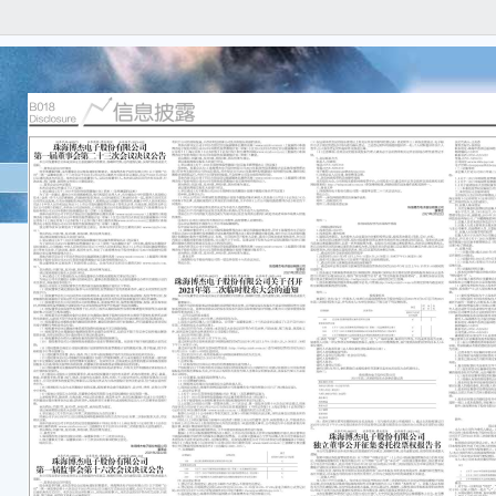
证券
告编号
北京
关于
本公
任何
容的