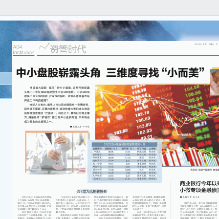
指数
收盘
商品
数 
商品
数 14
农产
数 10