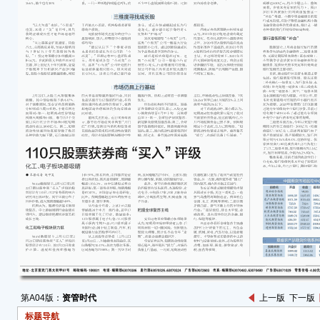
油脂
数 72
粮食
数 17
软商
数 74
工业
数 14
能化
数 63
钢铁
数 23
建材
数 15
第A04版：
资管时代
上一版
下一版
标题导航