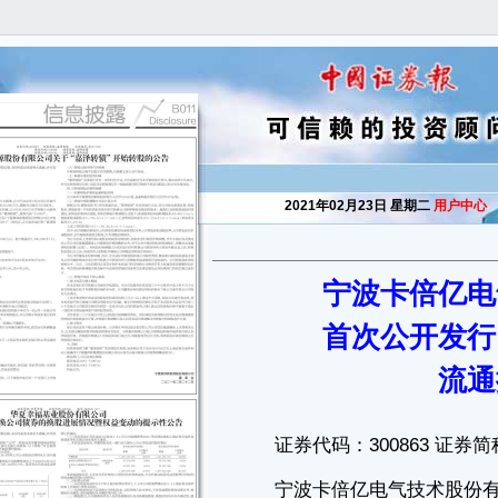
2021年02月23日 星期二
用户中心
宁波卡倍亿电
证券代码：300863 证券简称：卡倍亿 公告编号：2021-003
首次公开发行
宁波卡倍亿电气技术股份有限公司
流通
首次公开发行网下配售限售股上市
流通提示性公告
本公司及董事会全体成员保证信息披露内容的真实、准确和完整，没
有虚假记载、误导性陈述或重大遗漏。
特别提示：