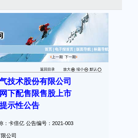
首页
|
电子报首页
|
版面导航
|
标题导航
上一期
下一期
返回目录
放大
缩小
默认
气技术股份有限公司
网下配售限售股上市
提示性公告