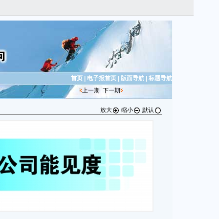
首页
|
电子报首页
|
版面导航
|
标题导航
上一期
下一期
放大
缩小
默认