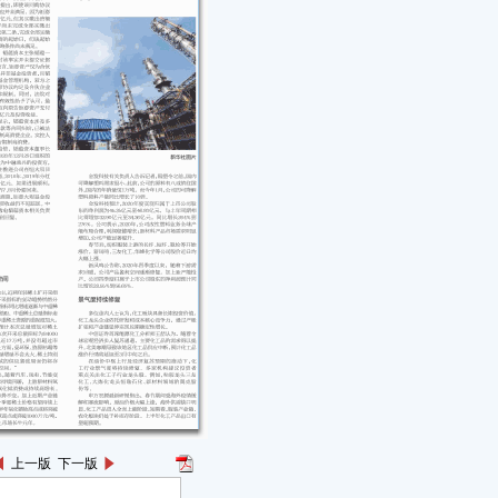
上一版
下一版