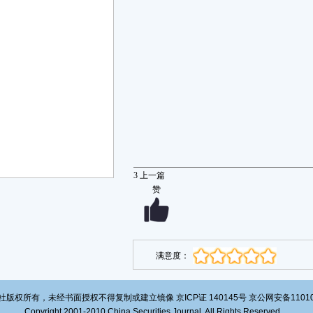
3
上一篇
赞
满意度：
版权所有，未经书面授权不得复制或建立镜像 京ICP证 140145号 京公网安备1101020
Copyright 2001-2010 China Securities Journal. All Rights Reserved