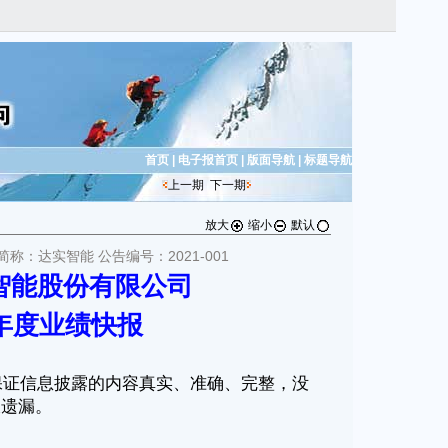
首页
|
电子报首页
|
版面导航
|
标题导航
上一期
下一期
放大
缩小
默认
简称：达实智能 公告编号：2021-001
智能股份有限公司
0年度业绩快报