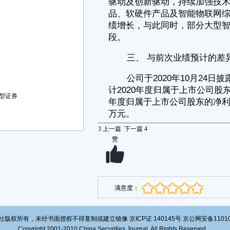
1. 经公司现任法定代表人、主管会计工作的负责人、会计机构负责人
（会计主管人员）签字并盖章的比较式资产负债表和利润表；
2. 内部审计部门负责人签字的内部审计报告。
特此公告。
深圳达实智能股份有限公司董事会
2021年2月22日
型证券
3
上一篇
下一篇
4
赞
满意度：
版权所有，未经书面授权不得复制或建立镜像 京ICP证 140145号 京公网安备1101020
Copyright 2001-2010 China Securities Journal. All Rights Reserved