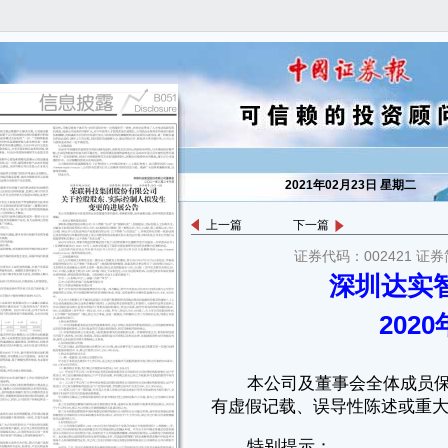
2021年02月23日 星期二
上一篇
下一篇
证券代码：002421 证券
本公司及董事会全体成员保证信息披露的内容真实、准确、完整，没
深圳达实
有虚假记载、误导性陈述或重大遗漏。
202
特别提示：
本公告所载2020年度的财务数据仅为初步核算数据，已经公司内部审
计部门审计，未经会计师事务所审计，与年度报告中披露的最终数据可能
存在差异，请投资者注意投资风险。
一、 主要财务数据和指标
单位：人民币元