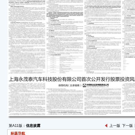
第A11版：
信息披露
上一版
下一版
标题导航