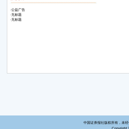
·
公益广告
·
无标题
·
无标题
中国证券报社版权所有，未经书面授
Copyright 