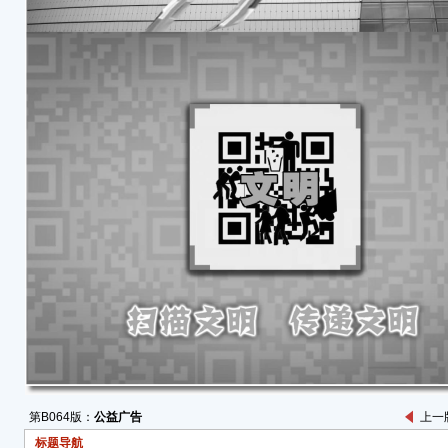
第B064版：
公益广告
上一
标题导航