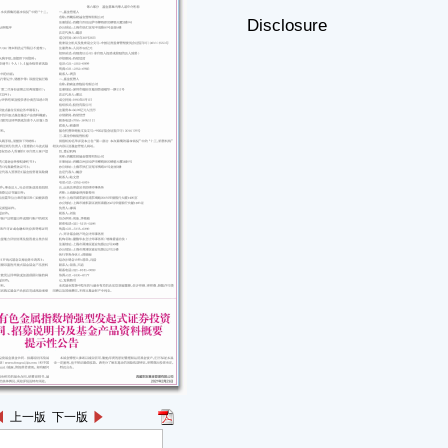
上一版
下一版