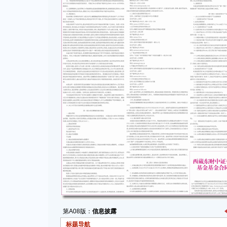
第A08版：
信息披露
标题导航