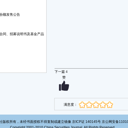
份额发售公告
合同、招募说明书及基金产品
下一篇
4
赞
满意度：
版权所有，未经书面授权不得复制或建立镜像 京ICP证 140145号 京公网安备1101020
Copyright 2001-2010 China Securities Journal. All Rights Reserved