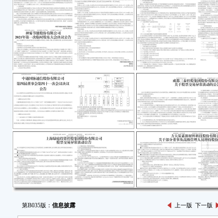
第B035版：
信息披露
上一版
下一版