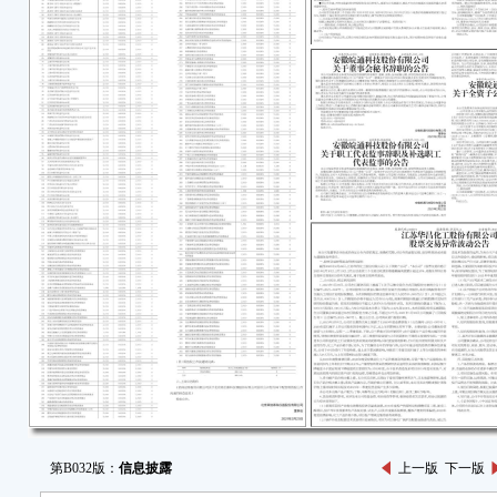
第B032版：
信息披露
上一版
下一版