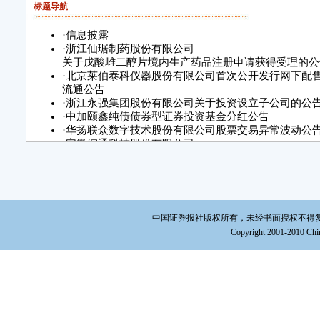
标题导航
·
信息披露
·
浙江仙琚制药股份有限公司
关于戊酸雌二醇片境内生产药品注册申请获得受理的公
·
北京莱伯泰科仪器股份有限公司首次公开发行网下配
流通公告
·
浙江永强集团股份有限公司关于投资设立子公司的公
·
中加颐鑫纯债债券型证券投资基金分红公告
·
华扬联众数字技术股份有限公司股票交易异常波动公
·
安徽皖通科技股份有限公司
关于董事会秘书辞职的公告
·
江苏华昌化工股份有限公司
股票交易异常波动公告
中国证券报社版权所有，未经书面授权不得复制或建立镜
Copyright 2001-2010 Chin