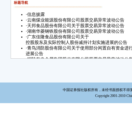
标题导航
·
信息披露
·
云南煤业能源股份有限公司股票交易异常波动公告
·
天邦食品股份有限公司关于股票交易异常波动公告
·
湖南华菱钢铁股份有限公司股票交易异常波动公告
·
广东佳隆食品股份有限公司关于
控股股东及实际控制人股份减持计划实施进展的公告
·
青鸟消防股份有限公司关于使用部分闲置自有资金进
进展公告
·
铜陵有色金属集团股份有限公司股票交易异常波动公
·
郴州市金贵银业股份有限公司
关于完成工商变更登记的公告
·
龙蟒佰利联集团股份有限公司
第七届董事会第十四次会议决议公告
中国证券报社版权所有，未经书面授权不得复制或建立镜
Copyright 2001-2010 Chin