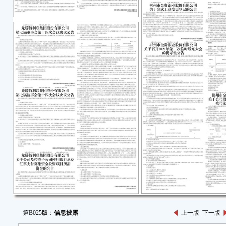
第B025版：
信息披露
上一版
下一版