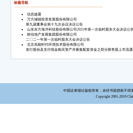
标题导航
·
信息披露
·
万方城镇投资发展股份有限公司
第九届董事会第十九次会议决议公告
·
山东东方海洋科技股份有限公司2021年第一次临时股东大会决议公
·
财信地产发展集团股份有限公司
二〇二一年第一次临时股东大会决议公告
·
北京高能时代环境技术股份有限公司
发行股份及支付现金购买资产并募集配套资金之部分限售股上市流通
中国证券报社版权所有，未经书面授权不得复制或建立镜
Copyright 2001-2010 Chin