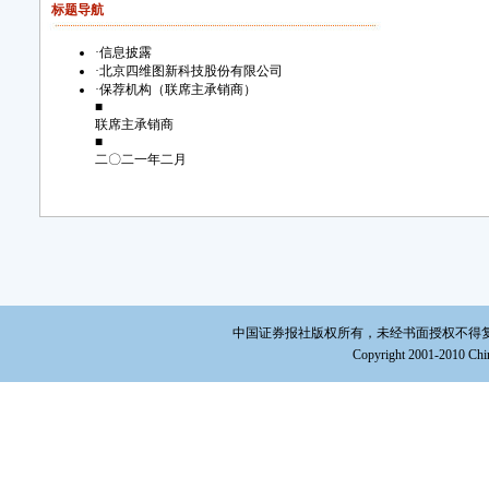
标题导航
·
信息披露
·
北京四维图新科技股份有限公司
·
保荐机构（联席主承销商）
■
联席主承销商
■
二〇二一年二月
中国证券报社版权所有，未经书面授权不得复制或建立镜
Copyright 2001-2010 Chin