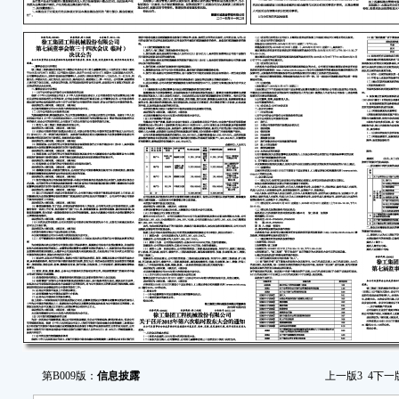
第B009版：
信息披露
上一版
3
4
下一