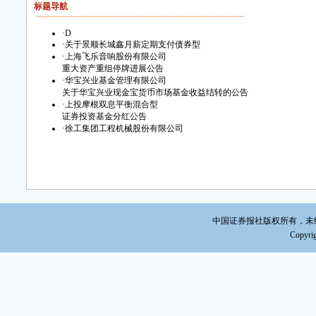
标题导航
·
D
·
关于景顺长城鑫月薪定期支付债券型
·
上海飞乐音响股份有限公司
重大资产重组停牌进展公告
·
华宝兴业基金管理有限公司
关于华宝兴业现金宝货币市场基金收益结转的公告
·
上投摩根双息平衡混合型
证券投资基金分红公告
·
徐工集团工程机械股份有限公司
中国证券报社版权所有，未经书面
Copyrig